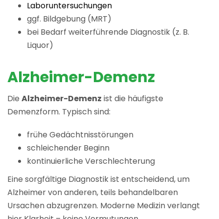
Laboruntersuchungen
ggf. Bildgebung (MRT)
bei Bedarf weiterführende Diagnostik (z. B.
Liquor)
Alzheimer-Demenz
Die
Alzheimer-Demenz
ist die häufigste
Demenzform. Typisch sind:
frühe Gedächtnisstörungen
schleichender Beginn
kontinuierliche Verschlechterung
Eine sorgfältige Diagnostik ist entscheidend, um
Alzheimer von anderen, teils behandelbaren
Ursachen abzugrenzen. Moderne Medizin verlangt
hier Klarheit – keine Vermutungen.