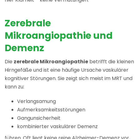
Zerebrale
Mikroangiopathie und
Demenz
Die
zerebrale Mikroangiopathie
betrifft die kleinen
Hirngefäße und ist eine häufige Ursache vaskulärer
kognitiver Störungen. Sie zeigt sich meist im MRT und
kann zu:
Verlangsamung
Aufmerksamkeitsstörungen
Gangunsicherheit
kombinierter vaskulärer Demenz
führen. Oft liegt keine reine Alzheimer-Demenz vor,