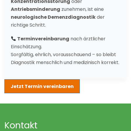
Konzentrationsstörung
oder
Antriebsminderung
zunehmen, ist eine
neurologische Demenzdiagnostik
der
richtige Schritt.
Terminvereinbarung
nach ärztlicher
Einschätzung.
Sorgfältig, ehrlich, vorausschauend – so bleibt
Diagnostik menschlich und medizinisch korrekt.
Jetzt Termin vereinbaren
Kontakt