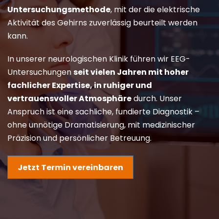
Untersuchungsmethode
, mit der die elektrische
Aktivität des Gehirns zuverlässig beurteilt werden
kann.
In unserer neurologischen Klinik führen wir EEG-
Untersuchungen
seit vielen Jahren mit hoher
fachlicher Expertise, in ruhiger und
vertrauensvoller Atmosphäre
durch. Unser
Anspruch ist eine sachliche, fundierte Diagnostik –
ohne unnötige Dramatisierung, mit medizinischer
Präzision und persönlicher Betreuung.
Jetzt Termin vereinbaren