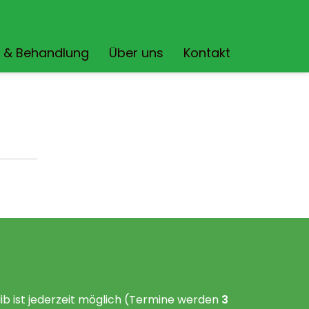
e & Behandlung
Über uns
Kontakt
ib ist jederzeit möglich (Termine werden
3