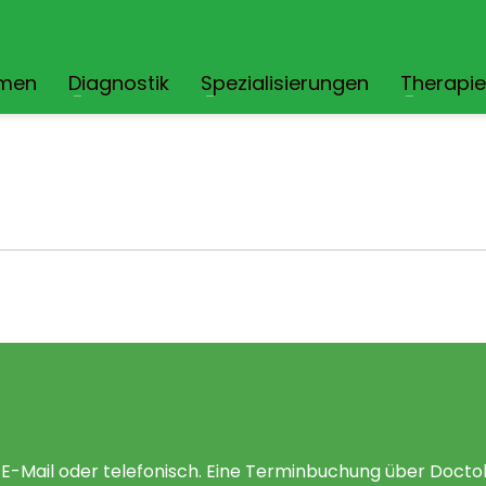
mmen
Diagnostik
Spezialisierungen
Therapi
 E-Mail oder telefonisch. Eine Terminbuchung über Doctol