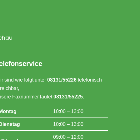
achau
elefonservice
r sind wie folgt unter
08131/55226
telefonisch
reichbar,
nsere Faxnummer lautet
08131/55225
.
Montag
10:00 – 13:00
Dienstag
10:00 – 13:00
09:00 – 12:00